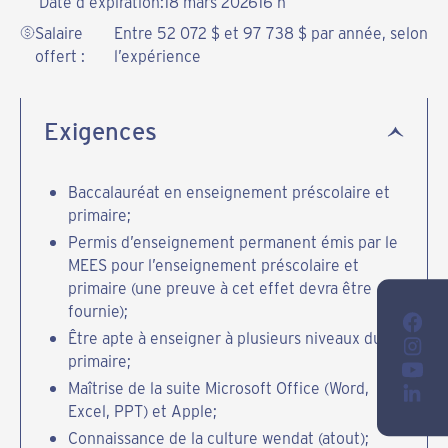
Date d'expiration:
18 mars 2026
16 h
Salaire
Entre 52 072 $ et 97 738 $ par année, selon
offert :
l’expérience
Exigences
Baccalauréat en enseignement préscolaire et
primaire;
Permis d’enseignement permanent émis par le
MEES pour l’enseignement préscolaire et
primaire (une preuve à cet effet devra être
fournie);
Être apte à enseigner à plusieurs niveaux du
primaire;
Maîtrise de la suite Microsoft Office (Word,
Excel, PPT) et Apple;
Connaissance de la culture wendat (atout);