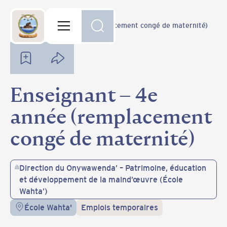
Carrière
Enseignant – 4e année (remplacement congé de maternité)
Enseignant – 4e
année (remplacement
congé de maternité)
Direction du Onywawenda’ – Patrimoine, éducation
et développement de la maind’œuvre (École
Wahta’)
École Wahta'
Emplois temporaires