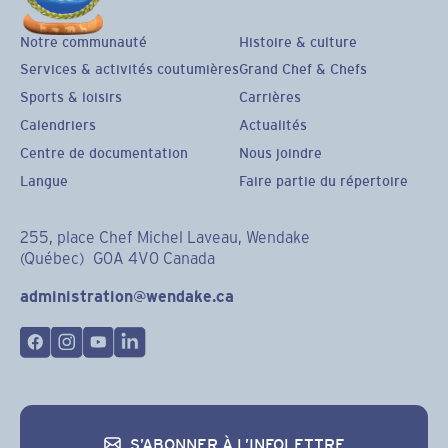
Notre communauté
Histoire & culture
Services & activités coutumières
Grand Chef & Chefs
Sports & loisirs
Carrières
Calendriers
Actualités
Centre de documentation
Nous joindre
Langue
Faire partie du répertoire
255, place Chef Michel Laveau, Wendake
(Québec) G0A 4V0 Canada
administration@wendake.ca
S’ABONNER À L’INFOLETTRE