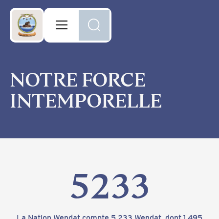
NOTRE FORCE
INTEMPORELLE
5233
La Nation Wendat compte 5 233 Wendat, dont 1 495