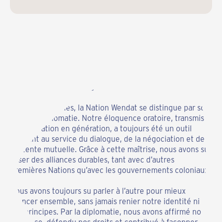
Notre influence
Depuis des siècles, la Nation Wendat se distingue par son
art de la diplomatie. Notre éloquence oratoire, transmise
de génération en génération, a toujours été un outil
puissant au service du dialogue, de la négociation et de
l’entente mutuelle. Grâce à cette maîtrise, nous avons su
tisser des alliances durables, tant avec d’autres
Premières Nations qu’avec les gouvernements coloniaux.
Nous avons toujours su parler à l’autre pour mieux
avancer ensemble, sans jamais renier notre identité ni
nos principes. Par la diplomatie, nous avons affirmé notre
présence, défendu nos droits et contribué à façonner