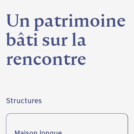
Un
patrimoine
bâti
sur
la
rencontre
Structures
Maison longue