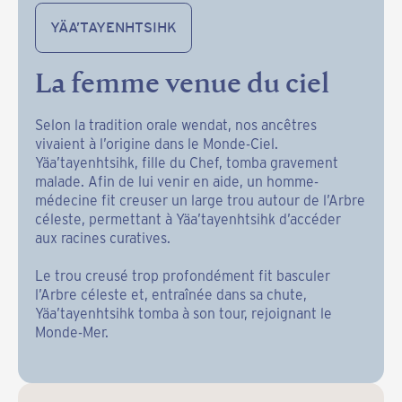
YÄA’TAYENHTSIHK
La femme venue du ciel
Selon la tradition orale wendat, nos ancêtres
vivaient à l’origine dans le Monde-Ciel.
Yäa’tayenhtsihk, fille du Chef, tomba gravement
malade. Afin de lui venir en aide, un homme-
médecine fit creuser un large trou autour de l’Arbre
céleste, permettant à Yäa’tayenhtsihk d’accéder
aux racines curatives.
Le trou creusé trop profondément fit basculer
l’Arbre céleste et, entraînée dans sa chute,
Yäa’tayenhtsihk tomba à son tour, rejoignant le
Monde-Mer.