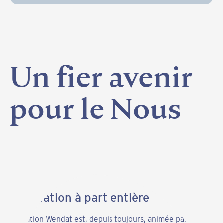
Un
fier
avenir
pour
le
Nous
Une Nation à part entière
La Nation Wendat est, depuis toujours, animée par une