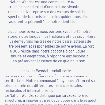
La Nation Wendat est une communauté unie, forte d’un
patrimoine ancestral et d’une culture vivante. Cette
force collective repose sur des valeurs de solidarité, de
respect et de transmission – elles guident nos décisions
et assurent la pérennité de notre identité.
Où que nous soyons, nous portons avec fierté notre
histoire, notre langue, nos traditions et nos savoir-faire.
Nous demeurons maîtres de notre passé, acteurs de
notre présent et responsables de notre avenir. La force
du NOUS réside dans notre capacité à conjuguer
continuité et adaptation, à répondre aux besoins actuels
tout en préservant l’essence de ce que nous sommes.
Wendake, chez les Wendat, traduit cette réalité. Notre
présence et notre influence dépassent les limites
territoriales. Notre communauté rayonne, affirmant sa
place au sein des différentes instances locales,
nationales et internationales.
La Nation Wendat se distingue par sa capacité à se
structurer, à innover et à se développer dans le respect