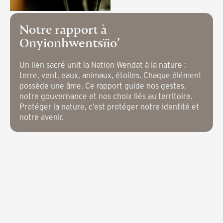
Notre rapport à
Onyionhwentsïio’
Un lien sacré unit la Nation Wendat à la nature :
terre, vent, eaux, animaux, étoiles. Chaque élément
possède une âme. Ce rapport guide nos gestes,
notre gouvernance et nos choix liés au territoire.
Protéger la nature, c’est protéger notre identité et
notre avenir.