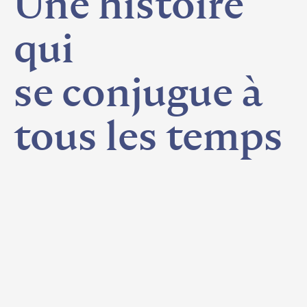
Une
histoire
qui
se
conjugue
à
tous
les
temps