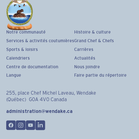
pendantl’horaire estiva
Notre communauté
Histoire & culture
Services & activités coutumières
Grand Chef & Chefs
Sports & loisirs
Carrières
Calendriers
Actualités
Centre de documentation
Nous joindre
Langue
Faire partie du répertoire
255, place Chef Michel Laveau, Wendake
(Québec) G0A 4V0 Canada
administration@wendake.ca