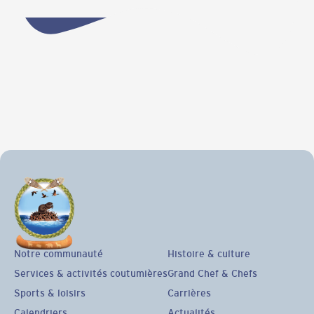
LA FORCE DU NOUS
LA FORCE DU NOUS
Notre communauté
Histoire & culture
Services & activités coutumières
Grand Chef & Chefs
Sports & loisirs
Carrières
Calendriers
Actualités