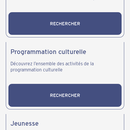
les intérêts, dans un cadre sécuritaire et stimulant.
RECHERCHER
RECHERCHER
Programmation culturelle
Découvrez l’ensemble des activités de la
programmation culturelle
RECHERCHER
RECHERCHER
Jeunesse