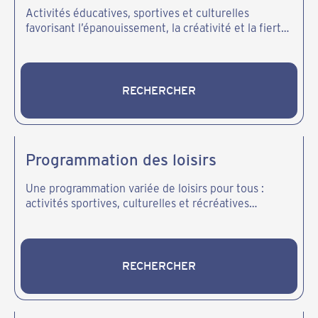
Activités éducatives, sportives et culturelles
favorisant l’épanouissement, la créativité et la fierté
des jeunes de la communauté.
RECHERCHER
RECHERCHER
Programmation des loisirs
Une programmation variée de loisirs pour tous :
activités sportives, culturelles et récréatives
favorisant plaisir, partage et bien-être.
RECHERCHER
RECHERCHER