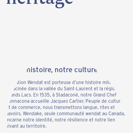
Notre histoire, notre culture
La Nation Wendat est porteuse d’une histoire millénaire
enracinée dans la vallée du Saint-Laurent et la région des
Grands Lacs. En 1535, à Stadaconé, notre Grand Chef
Donnacona accueille Jacques Cartier. Peuple de culture
et de commerce, nous transmettons langue, rites et
savoirs. Wendake, seule communauté wendat au Canada,
incarne notre identité, notre résilience et notre lien
vivant au territoire.