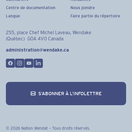
Centre de documentation
Nous joindre
Langue
Faire partie du répertoire
255, place Chef Michel Laveau, Wendake
(Québec) G0A 4V0 Canada
administration@wendake.ca
S’ABONNER À L’INFOLETTRE
S’abonner à l’infolettre
©
2026
Nation Wendat – Tous droits réservés.