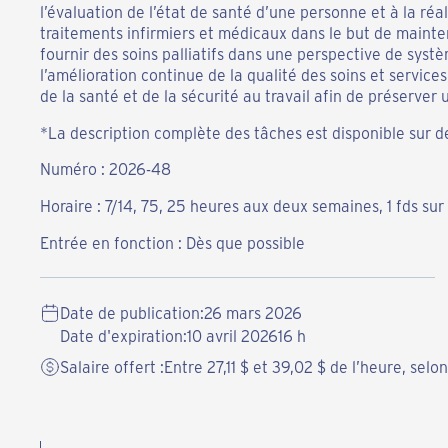
l’évaluation de l’état de santé d’une personne et à la réa
traitements infirmiers et médicaux dans le but de mainteni
fournir des soins palliatifs dans une perspective de systè
l’amélioration continue de la qualité des soins et service
de la santé et de la sécurité au travail afin de préserver
*La description complète des tâches est disponible sur 
Numéro : 2026-48
Horaire : 7/14, 75, 25 heures aux deux semaines, 1 fds sur 
Entrée en fonction : Dès que possible
Date de publication:
26 mars 2026
Date d'expiration:
10 avril 2026
16 h
Salaire offert :
Entre 27,11 $ et 39,02 $ de l’heure, selo