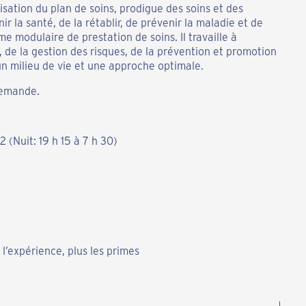
lisation du plan de soins, prodigue des soins et des
r la santé, de la rétablir, de prévenir la maladie et de
me modulaire de prestation de soins. Il travaille à
s, de la gestion des risques, de la prévention et promotion
 un milieu de vie et une approche optimale.
demande.
2 (Nuit: 19 h 15 à 7 h 30)
n l’expérience, plus les primes