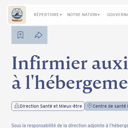
Carrière
Infirmier auxiliaire de nuit à l'hébergement
RÉPERTOIRE
NOTRE NATION
GOUVERN
Infirmier auxi
à l'hébergem
Direction Santé et Mieux-être
Centre de santé 
Sous la responsabilité de la direction adjointe à l’héber