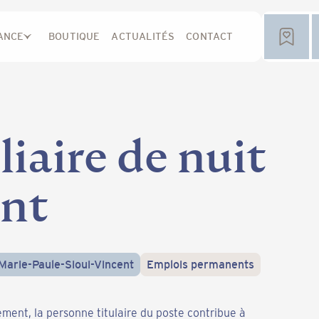
ANCE
BOUTIQUE
ACTUALITÉS
CONTACT
liaire de nuit
ent
Marie-Paule-Sioui-Vincent
Emplois permanents
gement, la personne titulaire du poste contribue à