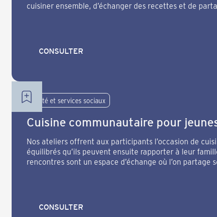
cuisiner ensemble, d’échanger des recettes et de part
autour de l’alimentation.
CONSULTER
CONSULTER
Santé et services sociaux
Cuisine communautaire pour jeunes
Nos ateliers offrent aux participants l’occasion de cui
équilibrés qu’ils peuvent ensuite rapporter à leur famill
rencontres sont un espace d’échange où l’on partage 
des astuces pour faciliter la vie familiale au quotidien.
CONSULTER
CONSULTER