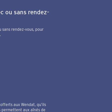
ec ou sans rendez-
u sans rendez-vous, pour
.
offerts aux Wendat, qu’ils
s permettent aux aînés de