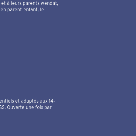
 et à leurs parents wendat,
ien parent-enfant, le
entiels et adaptés aux 14-
TSS. Ouverte une fois par