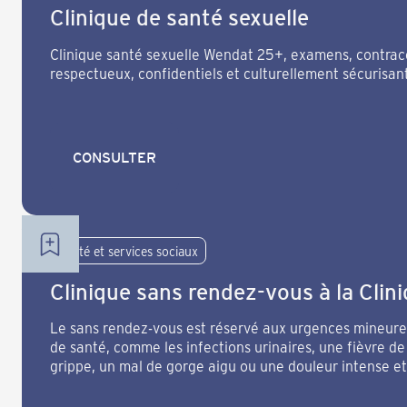
Clinique de santé sexuelle
Clinique santé sexuelle Wendat 25+, examens, contrace
respectueux, confidentiels et culturellement sécurisan
CONSULTER
CONSULTER
Santé et services sociaux
Clinique sans rendez-vous à la Clini
Le sans rendez-vous est réservé aux urgences mineure
de santé, comme les infections urinaires, une fièvre de
grippe, un mal de gorge aigu ou une douleur intense et
sans rendez-vous sont variables.