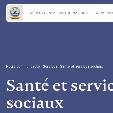
RÉPERTOIRE
NOTRE NATION
GOUVERN
Notre communcauté
Services
Santé et services sociaux
Santé et servi
sociaux