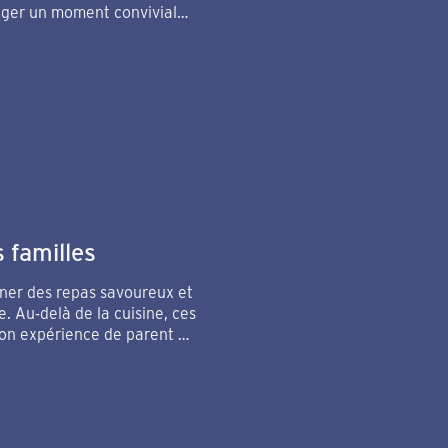
ager un moment convivial
 familles
siner des repas savoureux et
e. Au-delà de la cuisine, ces
son expérience de parent et