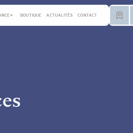
ANCE
BOUTIQUE
ACTUALITÉS
CONTACT
ces