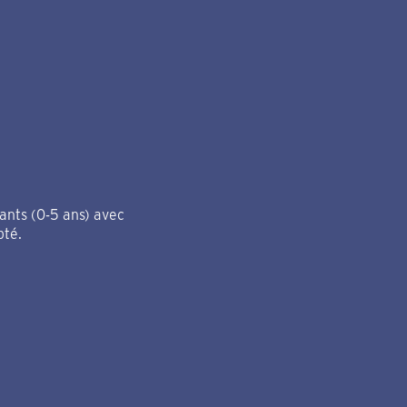
fants (0-5 ans) avec
pté.