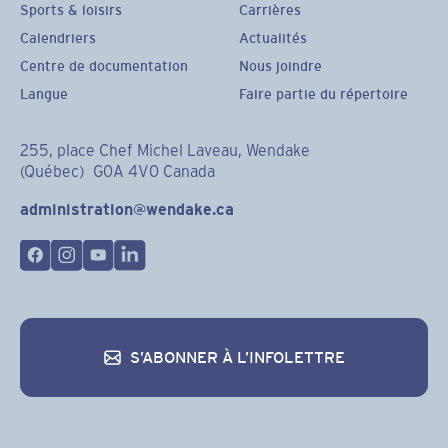
Sports & loisirs
Carrières
Calendriers
Actualités
Centre de documentation
Nous joindre
Langue
Faire partie du répertoire
255, place Chef Michel Laveau, Wendake
(Québec) G0A 4V0 Canada
administration@wendake.ca
S’ABONNER À L’INFOLETTRE
S’abonner à l’infolettre