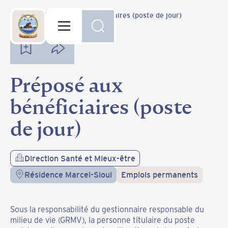
Carrière
Préposé aux bénéficiaires (poste de jour)
Préposé aux
bénéficiaires (poste
de jour)
Direction Santé et Mieux-être
Résidence Marcel-Sioui
Emplois permanents
Sous la responsabilité du gestionnaire responsable du
milieu de vie (GRMV), la personne titulaire du poste