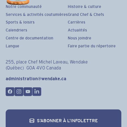
Notre communauté
Histoire & culture
Services & activités coutumières
Grand Chef & Chefs
Sports & loisirs
Carrières
Calendriers
Actualités
Centre de documentation
Nous joindre
Langue
Faire partie du répertoire
255, place Chef Michel Laveau, Wendake
(Québec) G0A 4V0 Canada
administration@wendake.ca
S’ABONNER À L’INFOLETTRE
S’abonner à l’infolettre