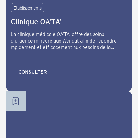
Établissements
Clinique OA’TA’
La clinique médicale OA’TA’ offre des soins
d’urgence mineure aux Wendat afin de répondre
rapidement et efficacement aux besoins de la
communauté.
CONSULTER
CONSULTER