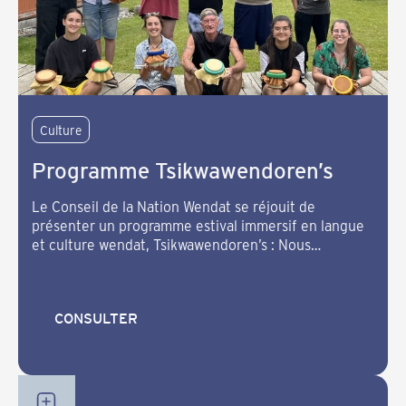
Culture
Programme Tsikwawendoren’s
Le Conseil de la Nation Wendat se réjouit de
présenter un programme estival immersif en langue
et culture wendat, Tsikwawendoren’s : Nous
retrouvons notre voix.
CONSULTER
CONSULTER