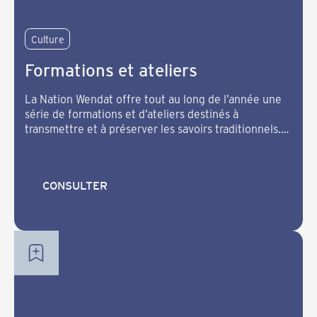
Culture
Formations et ateliers
La Nation Wendat offre tout au long de l’année une
série de formations et d’ateliers destinés à
transmettre et à préserver les savoirs traditionnels.
Ces activités permettent aux Wendat de découvrir
ou de perfectionner des pratiques ancestrales qui
font partie intégrante de notre identité culturelle.
CONSULTER
CONSULTER