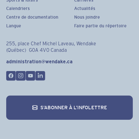
Calendriers
Actualités
Centre de documentation
Nous joindre
Langue
Faire partie du répertoire
255, place Chef Michel Laveau, Wendake
(Québec) G0A 4V0 Canada
administration@wendake.ca
S’ABONNER À L’INFOLETTRE
S’abonner à l’infolettre