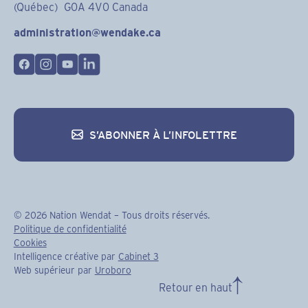
(Québec) G0A 4V0 Canada
administration@wendake.ca
S’ABONNER À L’INFOLETTRE
S’abonner à l’infolettre
©
2026
Nation Wendat – Tous droits réservés.
Politique de confidentialité
Cookies
Intelligence créative par
Cabinet 3
Web supérieur par
Uroboro
Retour en haut