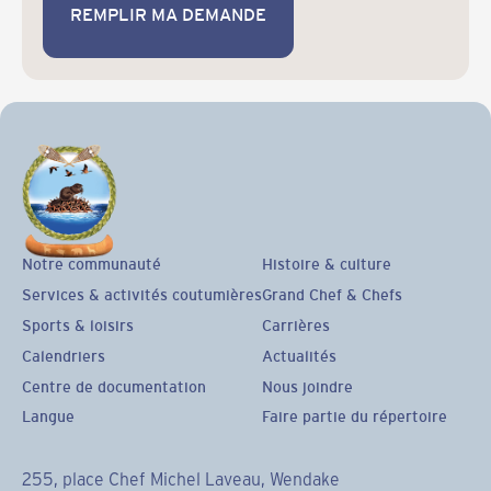
REMPLIR MA DEMANDE
REMPLIR MA DEMANDE
Notre communauté
Histoire & culture
Services & activités coutumières
Grand Chef & Chefs
Sports & loisirs
Carrières
Calendriers
Actualités
Centre de documentation
Nous joindre
Langue
Faire partie du répertoire
255, place Chef Michel Laveau, Wendake