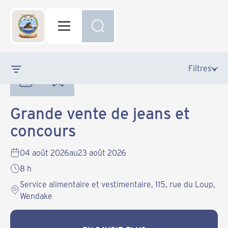
Communautaire
Filtres
Grande vente de jeans et
concours
04 août 2026
au
23 août 2026
8 h
Service alimentaire et vestimentaire, 115, rue du Loup,
Wendake