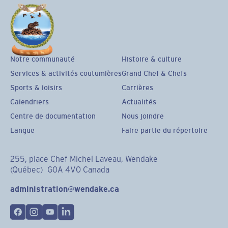
Notre communauté
Histoire & culture
Services & activités coutumières
Grand Chef & Chefs
Sports & loisirs
Carrières
Calendriers
Actualités
Centre de documentation
Nous joindre
Langue
Faire partie du répertoire
255, place Chef Michel Laveau, Wendake
(Québec) G0A 4V0 Canada
administration@wendake.ca