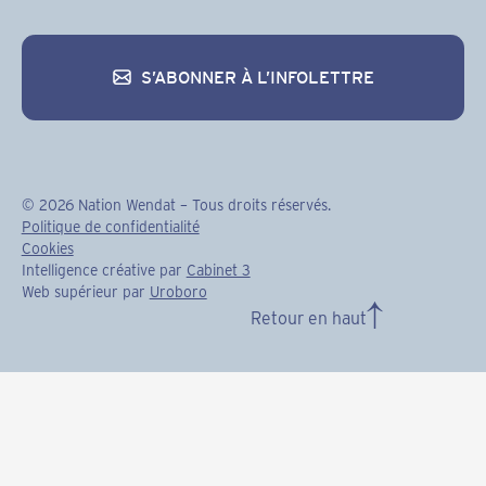
S’ABONNER À L’INFOLETTRE
S’abonner à l’infolettre
©
2026
Nation Wendat – Tous droits réservés.
Politique de confidentialité
Cookies
Intelligence créative par
Cabinet 3
Web supérieur par
Uroboro
Retour en haut