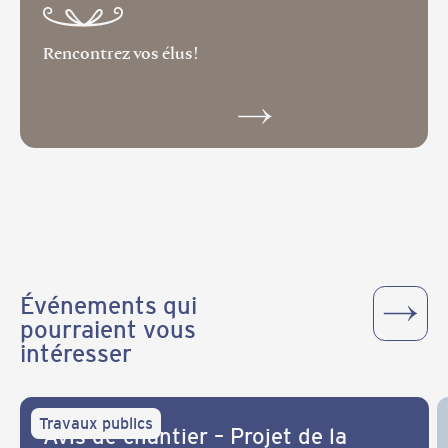
Rencontrez vos élus!
Événements qui
pourraient vous
intéresser
Travaux publics
Avis de chantier – Projet de la