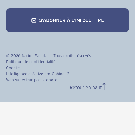
S’ABONNER À L’INFOLETTRE
S’abonner à l’infolettre
©
2026
Nation Wendat – Tous droits réservés.
Politique de confidentialité
Cookies
Intelligence créative par
Cabinet 3
Web supérieur par
Uroboro
Retour en haut