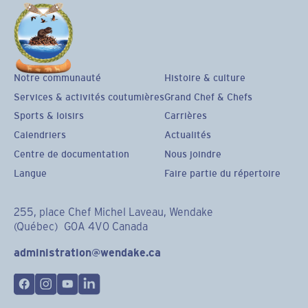
Notre communauté
Histoire & culture
Services & activités coutumières
Grand Chef & Chefs
Sports & loisirs
Carrières
Calendriers
Actualités
Centre de documentation
Nous joindre
Langue
Faire partie du répertoire
255, place Chef Michel Laveau, Wendake
(Québec) G0A 4V0 Canada
administration@wendake.ca