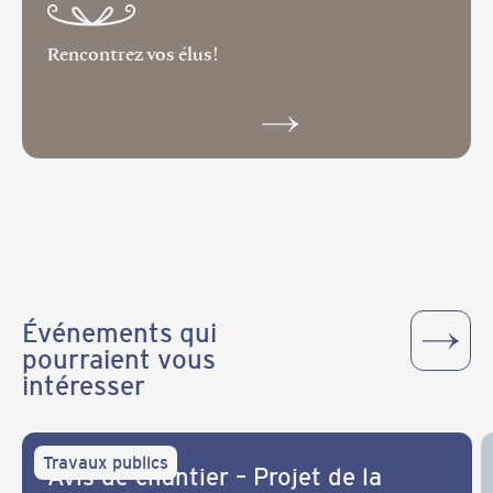
Rencontrez vos élus!
Événements qui
pourraient vous
intéresser
Travaux publics
Avis de chantier – Projet de la