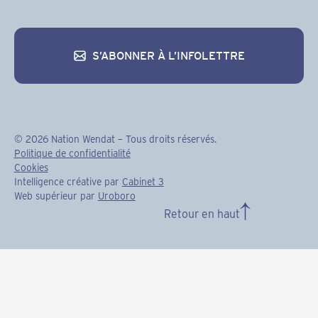
S’ABONNER À L’INFOLETTRE
S’abonner à l’infolettre
©
2026
Nation Wendat – Tous droits réservés.
Politique de confidentialité
Cookies
Intelligence créative par
Cabinet 3
Web supérieur par
Uroboro
Retour en haut