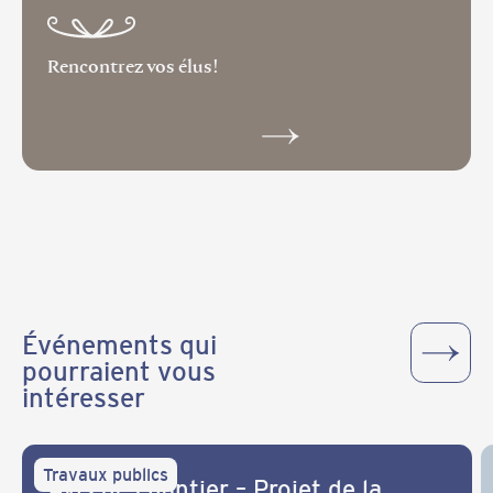
Rencontrez vos élus!
Événements qui
pourraient vous
intéresser
Travaux publics
Avis de chantier – Projet de la