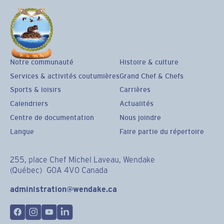
Notre communauté
Histoire & culture
Services & activités coutumières
Grand Chef & Chefs
Sports & loisirs
Carrières
Calendriers
Actualités
Centre de documentation
Nous joindre
Langue
Faire partie du répertoire
255, place Chef Michel Laveau, Wendake
(Québec) G0A 4V0 Canada
administration@wendake.ca