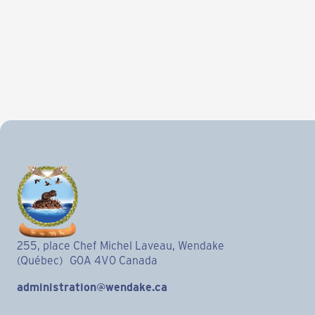
255, place Chef Michel Laveau, Wendake
(Québec) G0A 4V0 Canada
administration@wendake.ca