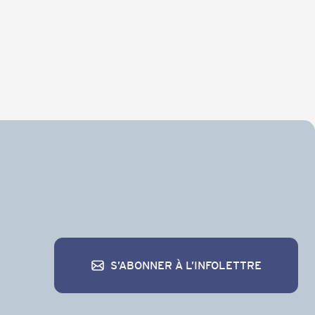
S’ABONNER À L’INFOLETTRE
S’abonner à l’infolettre