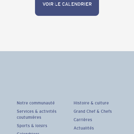
VOIR LE CALENDRIER
VOIR LE CALENDRIER
Notre communauté
Histoire & culture
Services & activités
Grand Chef & Chefs
coutumières
Carrières
Sports & loisirs
Actualités
Calendriers