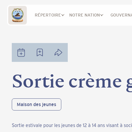
RÉPERTOIRE
NOTRE NATION
GOUVERN
Notre communauté
Événements
Sortie crème glacée
Sortie crème 
Maison des jeunes
Sortie estivale pour les jeunes de 12 à 14 ans visant à soci