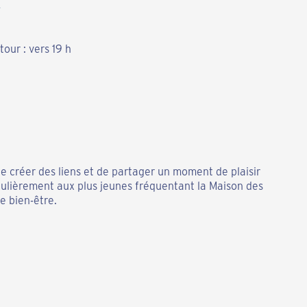
our : vers 19 h
 de créer des liens et de partager un moment de plaisir
ticulièrement aux plus jeunes fréquentant la Maison des
e bien-être.