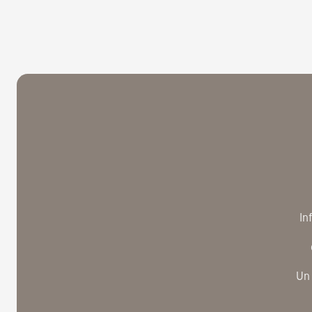
In
Un 