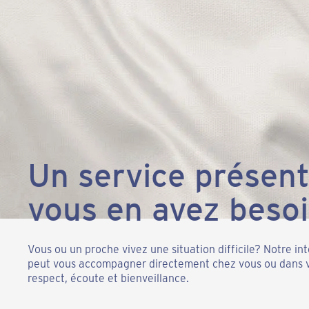
Un service présent
vous en avez beso
Vous ou un proche vivez une situation difficile? Notre in
peut vous accompagner directement chez vous ou dans vo
respect, écoute et bienveillance.