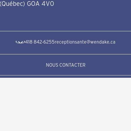
 (Québec) GOA 4V0
418 842-6255
receptionsante@wendake.ca
NOUS CONTACTER