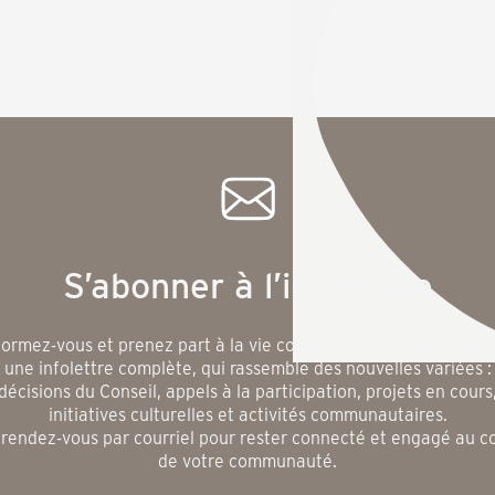
S’abonner à l’infolettre
formez-vous et prenez part à la vie collective de la Nation grâc
une infolettre complète, qui rassemble des nouvelles variées :
décisions du Conseil, appels à la participation, projets en cours
initiatives culturelles et activités communautaires.
rendez-vous par courriel pour rester connecté et engagé au 
de votre communauté.