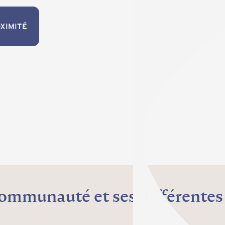
XIMITÉ
XIMITÉ
ommunauté et ses différentes