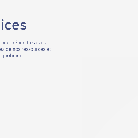
ices
é pour répondre à vos
tez de nos ressources et
quotidien.