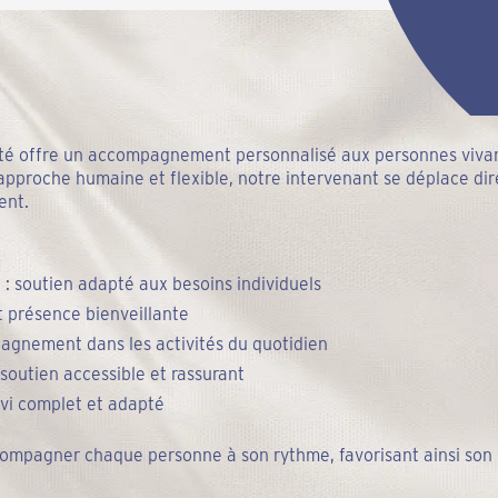
ité offre un accompagnement personnalisé aux personnes vivant
 approche humaine et flexible, notre intervenant se déplace 
ent.
: soutien adapté aux besoins individuels
 et présence bienveillante
agnement dans les activités du quotidien
 soutien accessible et rassurant
ivi complet et adapté
compagner chaque personne à son rythme, favorisant ainsi son