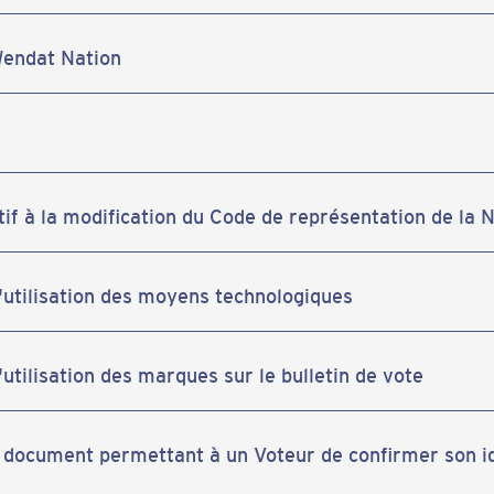
Wendat Nation
if à la modification du Code de représentation de la
 l'utilisation des moyens technologiques
l'utilisation des marques sur le bulletin de vote
au document permettant à un Voteur de confirmer son i