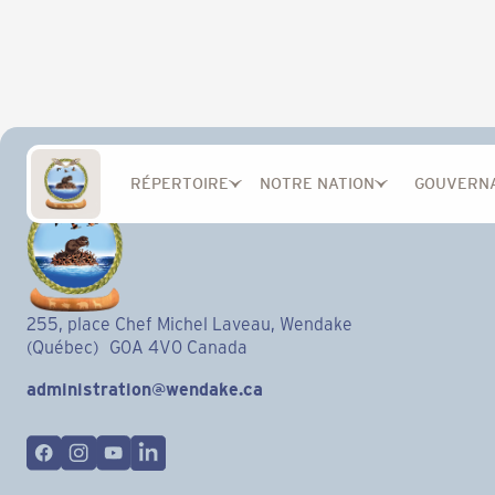
RÉPERTOIRE
NOTRE NATION
GOUVERN
255, place Chef Michel Laveau, Wendake
(Québec) G0A 4V0 Canada
administration@wendake.ca