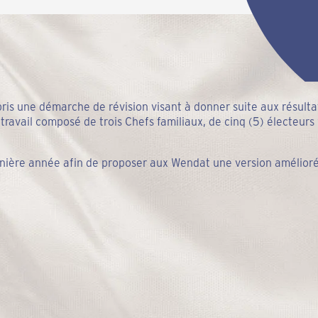
pris une démarche de révision visant à donner suite aux résult
 travail composé de trois Chefs familiaux, de cinq (5) électeur
ernière année afin de proposer aux Wendat une version amélior