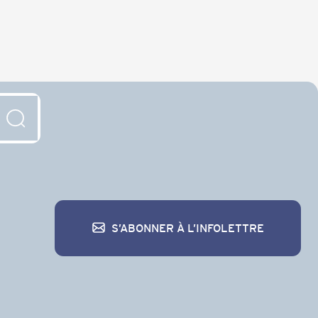
S’ABONNER À L’INFOLETTRE
S’abonner à l’infolettre