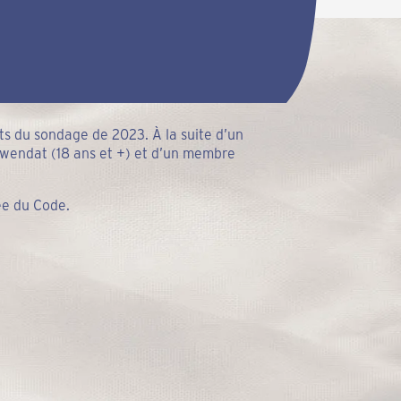
ats du sondage de 2023. À la suite d’un
s wendat (18 ans et +) et d’un membre
ée du Code.