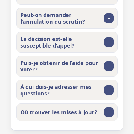
Peut‑on demander
+
l’annulation du scrutin?
La décision est‑elle
+
susceptible d’appel?
Puis‑je obtenir de l’aide pour
+
voter?
À qui dois‑je adresser mes
+
questions?
Où trouver les mises à jour?
+