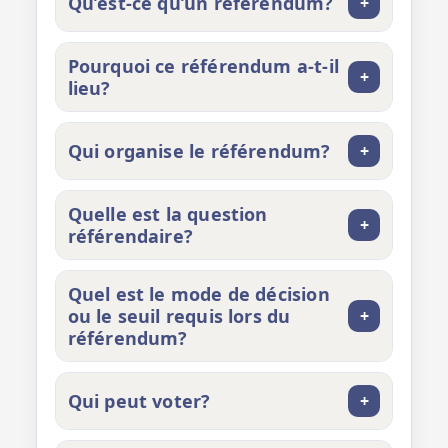
Qu’est-ce qu’un référendum?
+
Pourquoi ce référendum a-t-il
+
lieu?
Qui organise le référendum?
+
Quelle est la question
+
référendaire?
Quel est le mode de décision
ou le seuil requis lors du
+
référendum?
Qui peut voter?
+