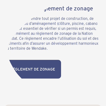
Consulter le règlement de zonage
Avant d’entreprendre tout projet de construction, de
rénovation ou d’aménagement (clôture, piscine, cabanon,
etc.), il est essentiel de vérifier si un permis est requis,
conformément au règlement de zonage de la Nation
Wendat. Ce règlement encadre l’utilisation du sol et des
bâtiments afin d’assurer un développement harmonieux
du territoire de Wendake.
RÈGLEMENT DE ZONAGE
RÈGLEMENT DE ZONAGE