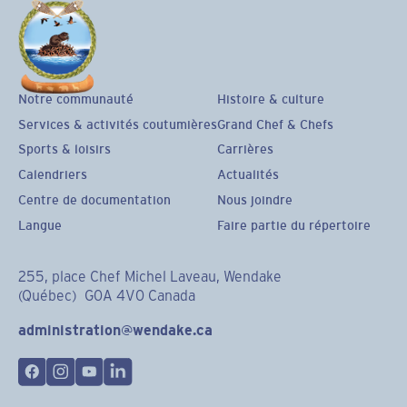
Notre communauté
Histoire & culture
Services & activités coutumières
Grand Chef & Chefs
Sports & loisirs
Carrières
Calendriers
Actualités
Centre de documentation
Nous joindre
Langue
Faire partie du répertoire
255, place Chef Michel Laveau, Wendake
(Québec) G0A 4V0 Canada
administration@wendake.ca