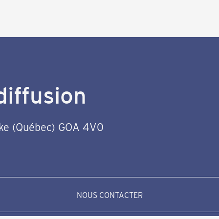
iffusion
ake (Québec) GOA 4V0
NOUS CONTACTER