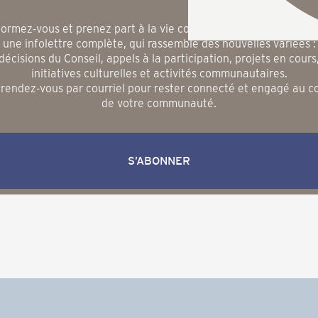
formez-vous et prenez part à la vie collective de la Nation grâc
une infolettre complète, qui rassemble des nouvelles variées :
décisions du Conseil, appels à la participation, projets en cours
initiatives culturelles et activités communautaires.
rendez-vous par courriel pour rester connecté et engagé au 
de votre communauté.
S’ABONNER