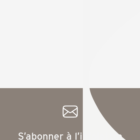
S’abonner à l’infolettre