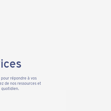
ices
é pour répondre à vos
tez de nos ressources et
quotidien.