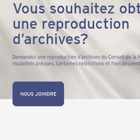
Vous souhaitez obt
une reproduction
d’archives?
Demandez une reproduction d’archives du Conseil de la N
modalités prévues. Certaines restrictions et frais peuvent
NOUS JOINDRE
NOUS JOINDRE