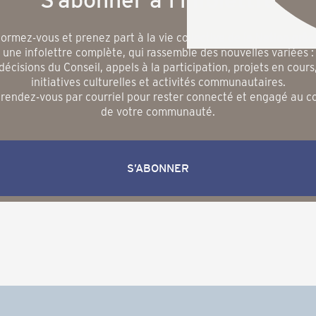
formez-vous et prenez part à la vie collective de la Nation grâc
une infolettre complète, qui rassemble des nouvelles variées :
décisions du Conseil, appels à la participation, projets en cours
initiatives culturelles et activités communautaires.
rendez-vous par courriel pour rester connecté et engagé au 
de votre communauté.
S’ABONNER