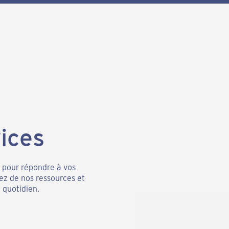
ices
é pour répondre à vos
tez de nos ressources et
quotidien.