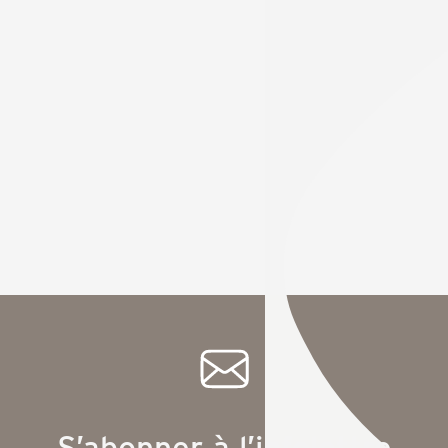
S’abonner à l’infolettre