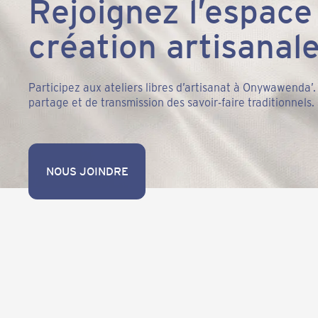
Rejoignez l’espace
création artisanal
Participez aux ateliers libres d’artisanat à Onywawenda’.
partage et de transmission des savoir-faire traditionnels.
NOUS JOINDRE
NOUS JOINDRE