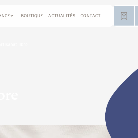
ANCE
BOUTIQUE
ACTUALITÉS
CONTACT
artisanat libre
bre