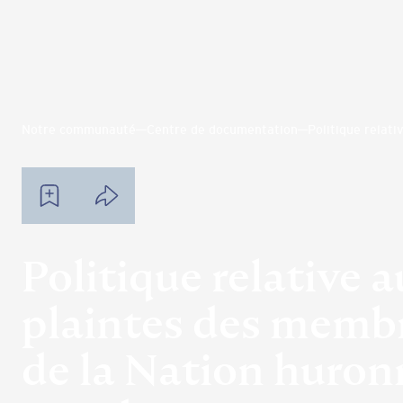
Notre communauté
Centre de documentation
Politique relat
Politique relative 
plaintes des memb
de la Nation huron