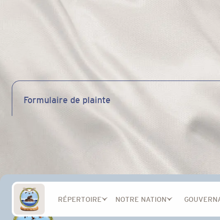
Formulaire de plainte
RÉPERTOIRE
NOTRE NATION
GOUVERN