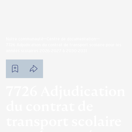
Notre communauté
Centre de documentation
7726 Adjudication du contrat de transport scolaire pour les
années scolaires 2026-2027 à 2030-2031
7726 Adjudication
du contrat de
transport scolaire