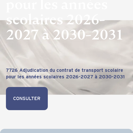
pour les années
scolaires 2026-
2027 à 2030-2031
7726 Adjudication du contrat de transport scolaire
pour les années scolaires 2026-2027 à 2030-2031
CONSULTER
CONSULTER