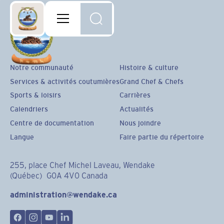
Notre communauté
Histoire & culture
Services & activités coutumières
Grand Chef & Chefs
Sports & loisirs
Carrières
Calendriers
Actualités
Centre de documentation
Nous joindre
Langue
Faire partie du répertoire
255, place Chef Michel Laveau, Wendake
(Québec) G0A 4V0 Canada
administration@wendake.ca