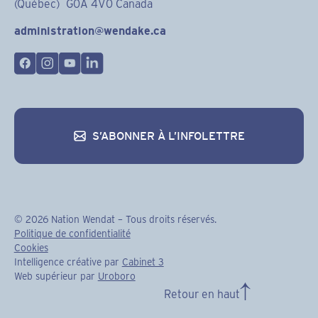
(Québec) G0A 4V0 Canada
administration@wendake.ca
S’ABONNER À L’INFOLETTRE
S’abonner à l’infolettre
©
2026
Nation Wendat – Tous droits réservés.
Politique de confidentialité
Cookies
Intelligence créative par
Cabinet 3
Web supérieur par
Uroboro
Retour en haut