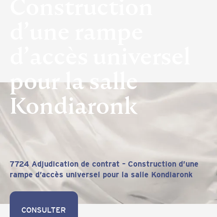
Construction
d’une rampe
d’accès universel
pour la salle
Kondiaronk
7724 Adjudication de contrat – Construction d’une
rampe d’accès universel pour la salle Kondiaronk
CONSULTER
CONSULTER