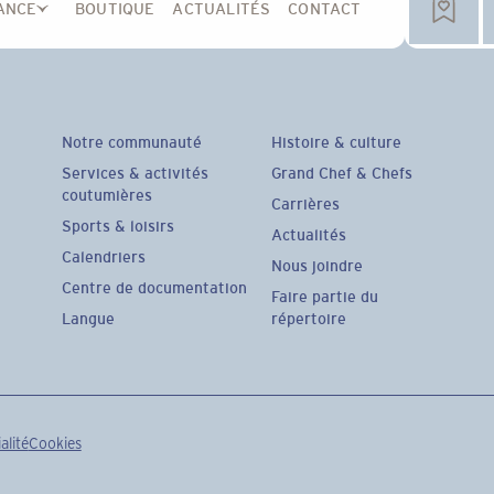
ANCE
BOUTIQUE
ACTUALITÉS
CONTACT
Notre communauté
Histoire & culture
Services & activités
Grand Chef & Chefs
coutumières
Carrières
Sports & loisirs
Actualités
Calendriers
Nous joindre
Centre de documentation
Faire partie du
Langue
répertoire
alité
Cookies