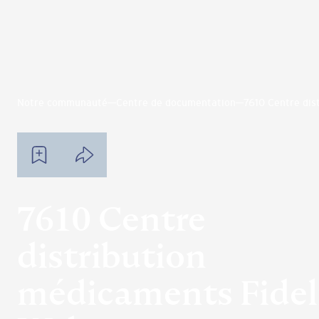
Notre communauté
Centre de documentation
7610 Centre dis
7610 Centre
distribution
médicaments Fidel