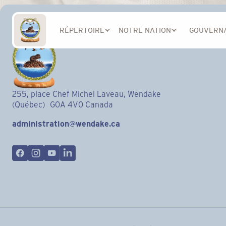
RÉPERTOIRE
NOTRE NATION
GOUVERN
255, place Chef Michel Laveau, Wendake
(Québec) G0A 4V0 Canada
administration@wendake.ca