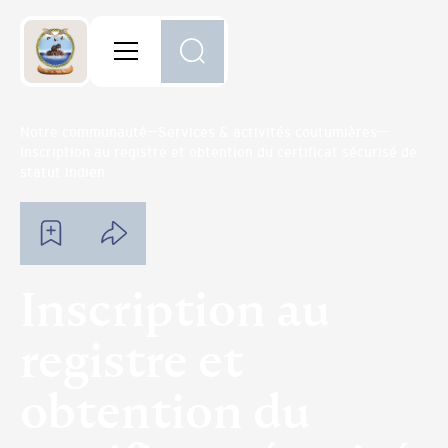
Notre communauté
Services & activités coutumières
Inscription au registre et obtention du certificat sécurisé de
statut indien
Inscription au
registre et
obtention du