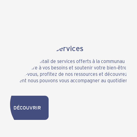
Découvrir nos services
Parcourez l’éventail de services offerts à la communauté
pour répondre à vos besoins et soutenir votre bien-être.
Informez-vous, profitez de nos ressources et découvrez
comment nous pouvons vous accompagner au quotidien.
DÉCOUVRIR
DÉCOUVRIR