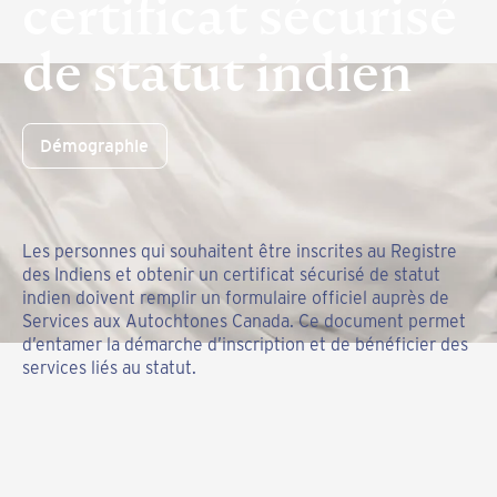
certificat sécurisé
de statut indien
Démographie
Les personnes qui souhaitent être inscrites au Registre
des Indiens et obtenir un certificat sécurisé de statut
indien doivent remplir un formulaire officiel auprès de
Services aux Autochtones Canada. Ce document permet
d’entamer la démarche d’inscription et de bénéficier des
services liés au statut.