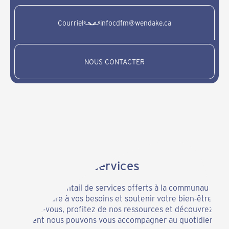
Courriel
infocdfm@wendake.ca
NOUS CONTACTER
Découvrir nos services
Parcourez l’éventail de services offerts à la communauté
pour répondre à vos besoins et soutenir votre bien-être.
Informez-vous, profitez de nos ressources et découvrez
comment nous pouvons vous accompagner au quotidien.