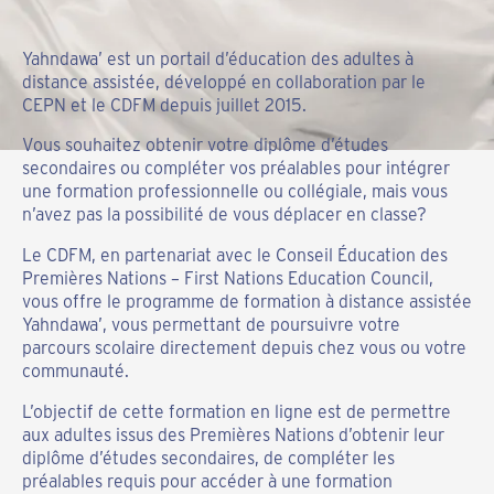
Yahndawa’ est un portail d’éducation des adultes à
distance assistée, développé en collaboration par le
CEPN et le CDFM depuis juillet 2015.
Vous souhaitez obtenir votre diplôme d’études
secondaires ou compléter vos préalables pour intégrer
une formation professionnelle ou collégiale, mais vous
n’avez pas la possibilité de vous déplacer en classe?
Le CDFM, en partenariat avec le Conseil Éducation des
Premières Nations – First Nations Education Council,
vous offre le programme de formation à distance assistée
Yahndawa’, vous permettant de poursuivre votre
parcours scolaire directement depuis chez vous ou votre
communauté.
L’objectif de cette formation en ligne est de permettre
aux adultes issus des Premières Nations d’obtenir leur
diplôme d’études secondaires, de compléter les
préalables requis pour accéder à une formation