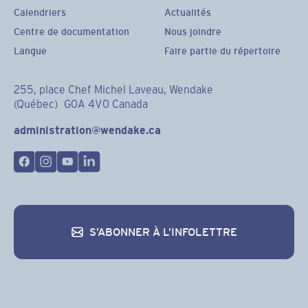
Calendriers
Actualités
Centre de documentation
Nous joindre
Langue
Faire partie du répertoire
255, place Chef Michel Laveau, Wendake
(Québec) G0A 4V0 Canada
administration@wendake.ca
S’ABONNER À L’INFOLETTRE
S’abonner à l’infolettre