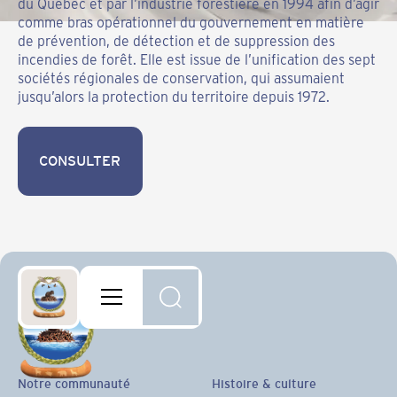
du Québec et par l’industrie forestière en 1994 afin d’agir
comme bras opérationnel du gouvernement en matière
de prévention, de détection et de suppression des
incendies de forêt. Elle est issue de l’unification des sept
sociétés régionales de conservation, qui assumaient
jusqu’alors la protection du territoire depuis 1972.
CONSULTER
CONSULTER
Notre communauté
Histoire & culture