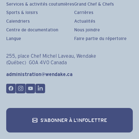
Services & activités coutumières
Grand Chef & Chefs
Sports & loisirs
Carrières
Calendriers
Actualités
Centre de documentation
Nous joindre
Langue
Faire partie du répertoire
255, place Chef Michel Laveau, Wendake
(Québec) G0A 4V0 Canada
administration@wendake.ca
S’ABONNER À L’INFOLETTRE
S’abonner à l’infolettre