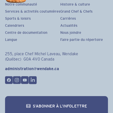
Notre communauté
Histoire & culture
Services & activités coutumières
Grand Chef & Chefs
Sports & loisirs
Carrières
Calendriers
Actualités
Centre de documentation
Nous joindre
Langue
Faire partie du répertoire
255, place Chef Michel Laveau, Wendake
(Québec) G0A 4V0 Canada
administration@wendake.ca
S’ABONNER À L’INFOLETTRE
S’abonner à l’infolettre