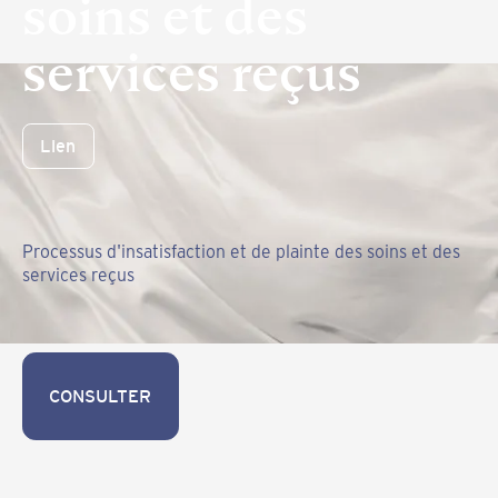
soins et des
services reçus
Lien
Processus d'insatisfaction et de plainte des soins et des
services reçus
CONSULTER
CONSULTER