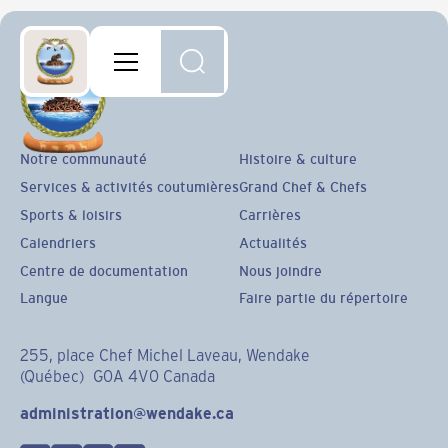
Notre communauté
Histoire & culture
Services & activités coutumières
Grand Chef & Chefs
Sports & loisirs
Carrières
Calendriers
Actualités
Centre de documentation
Nous joindre
Langue
Faire partie du répertoire
255, place Chef Michel Laveau, Wendake
(Québec) G0A 4V0 Canada
administration@wendake.ca