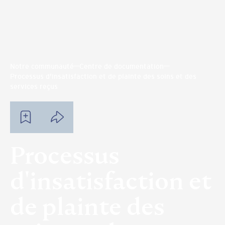
Notre communauté
Centre de documentation
Processus d'insatisfaction et de plainte des soins et des
services reçus
Processus
d'insatisfaction et
de plainte des