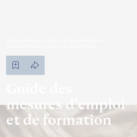
Notre communauté
Centre de documentation
Guide des mesures d’emploi et de formation
Guide des
mesures d’emploi
et de formation