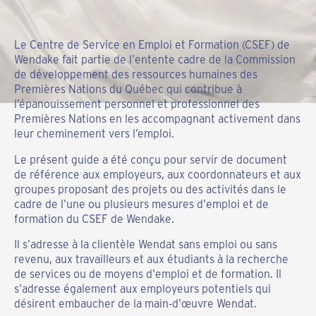
Le Centre de Service en Emploi et Formation (CSEF) de
Wendake fait partie de l'entente cadre de la Commission
de développement des ressources humaines des
Premières Nations du Québec qui contribue à
l’épanouissement personnel et professionnel des
Premières Nations en les accompagnant activement dans
leur cheminement vers l’emploi.
Le présent guide a été conçu pour servir de document
de référence aux employeurs, aux coordonnateurs et aux
groupes proposant des projets ou des activités dans le
cadre de l'une ou plusieurs mesures d'emploi et de
formation du CSEF de Wendake.
Il s'adresse à la clientèle Wendat sans emploi ou sans
revenu, aux travailleurs et aux étudiants à la recherche
de services ou de moyens d'emploi et de formation. Il
s'adresse également aux employeurs potentiels qui
désirent embaucher de la main-d'œuvre Wendat.