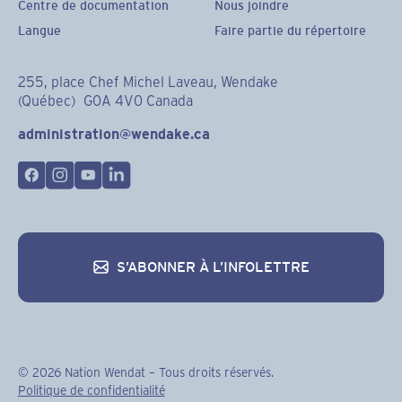
Centre de documentation
Nous joindre
Langue
Faire partie du répertoire
255, place Chef Michel Laveau, Wendake
(Québec) G0A 4V0 Canada
administration@wendake.ca
S’ABONNER À L’INFOLETTRE
S’abonner à l’infolettre
©
2026
Nation Wendat – Tous droits réservés.
Politique de confidentialité