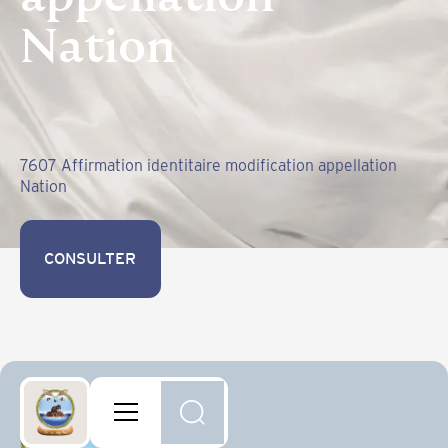
Nation
7607 Affirmation identitaire modification appellation
Nation
CONSULTER
CONSULTER