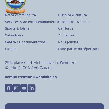
Notre communauté
Histoire & culture
Services & activités coutumières
Grand Chef & Chefs
Sports & loisirs
Carrières
Calendriers
Actualités
Centre de documentation
Nous joindre
Langue
Faire partie du répertoire
255, place Chef Michel Laveau, Wendake
(Québec) G0A 4V0 Canada
administration@wendake.ca