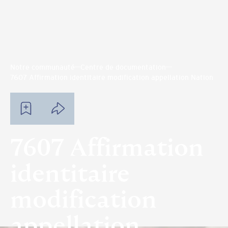
Notre communauté
Centre de documentation
7607 Affirmation identitaire modification appellation Nation
7607 Affirmation
identitaire
modification
appellation