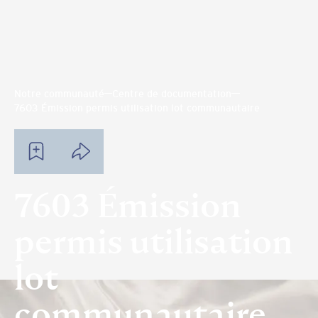
Notre communauté
Centre de documentation
7603 Émission permis utilisation lot communautaire
7603 Émission
permis utilisation
lot
communautaire