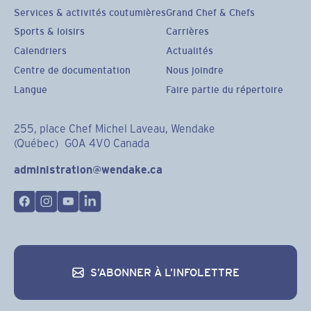
Services & activités coutumières
Grand Chef & Chefs
Sports & loisirs
Carrières
Calendriers
Actualités
Centre de documentation
Nous joindre
Langue
Faire partie du répertoire
255, place Chef Michel Laveau, Wendake
(Québec) G0A 4V0 Canada
administration@wendake.ca
S’ABONNER À L’INFOLETTRE
S’abonner à l’infolettre