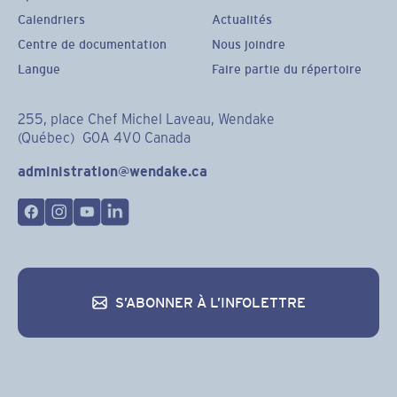
Calendriers
Actualités
Centre de documentation
Nous joindre
Langue
Faire partie du répertoire
255, place Chef Michel Laveau, Wendake
(Québec) G0A 4V0 Canada
administration@wendake.ca
S’ABONNER À L’INFOLETTRE
S’abonner à l’infolettre