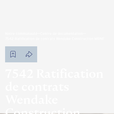
Notre communauté
Centre de documentation
7542 Ratification de contrats Wendake Construction MRNF
7542 Ratification
de contrats
Wendake
Construction