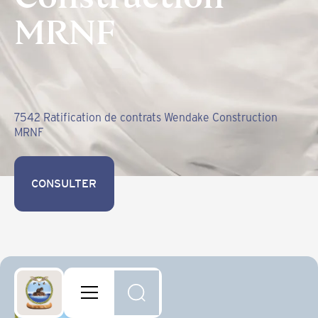
MRNF
7542 Ratification de contrats Wendake Construction
MRNF
CONSULTER
CONSULTER