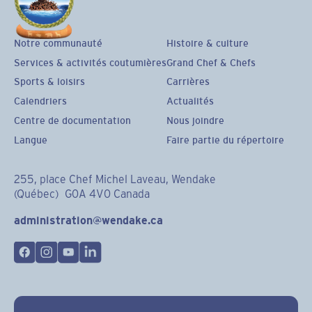
Notre communauté
Histoire & culture
Services & activités coutumières
Grand Chef & Chefs
Sports & loisirs
Carrières
Calendriers
Actualités
Centre de documentation
Nous joindre
Langue
Faire partie du répertoire
255, place Chef Michel Laveau, Wendake
(Québec) G0A 4V0 Canada
administration@wendake.ca