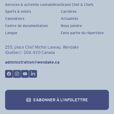
Services & activités coutumières
Grand Chef & Chefs
Sports & loisirs
Carrières
Calendriers
Actualités
Centre de documentation
Nous joindre
Langue
Faire partie du répertoire
255, place Chef Michel Laveau, Wendake
(Québec) G0A 4V0 Canada
administration@wendake.ca
S’ABONNER À L’INFOLETTRE
S’abonner à l’infolettre