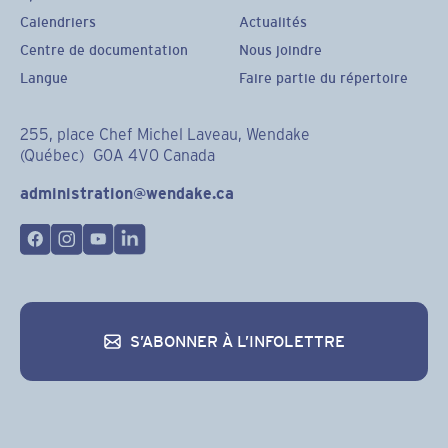
Calendriers
Actualités
Centre de documentation
Nous joindre
Langue
Faire partie du répertoire
255, place Chef Michel Laveau, Wendake
(Québec) G0A 4V0 Canada
administration@wendake.ca
S’ABONNER À L’INFOLETTRE
S’abonner à l’infolettre