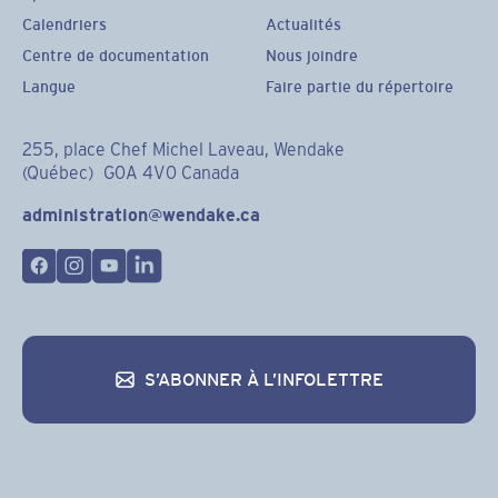
Calendriers
Actualités
Centre de documentation
Nous joindre
Langue
Faire partie du répertoire
255, place Chef Michel Laveau, Wendake
(Québec) G0A 4V0 Canada
administration@wendake.ca
S’ABONNER À L’INFOLETTRE
S’abonner à l’infolettre