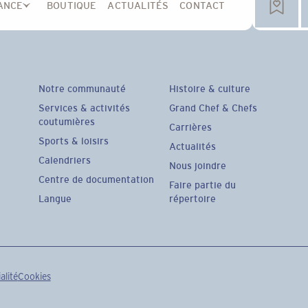
ANCE
BOUTIQUE
ACTUALITÉS
CONTACT
Notre communauté
Histoire & culture
Services & activités
Grand Chef & Chefs
coutumières
Carrières
Sports & loisirs
Actualités
Calendriers
Nous joindre
Centre de documentation
Faire partie du
Langue
répertoire
alité
Cookies