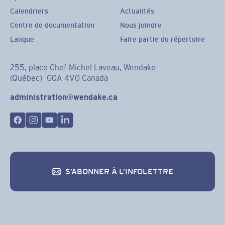
Calendriers
Actualités
Centre de documentation
Nous joindre
Langue
Faire partie du répertoire
255, place Chef Michel Laveau, Wendake
(Québec) G0A 4V0 Canada
administration@wendake.ca
S’ABONNER À L’INFOLETTRE
S’abonner à l’infolettre