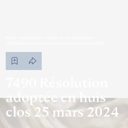
Notre communauté
Centre de documentation
7490 Résolution adoptée en huis clos 25 mars 2024
7490 Résolution
adoptée en huis
clos 25 mars 2024