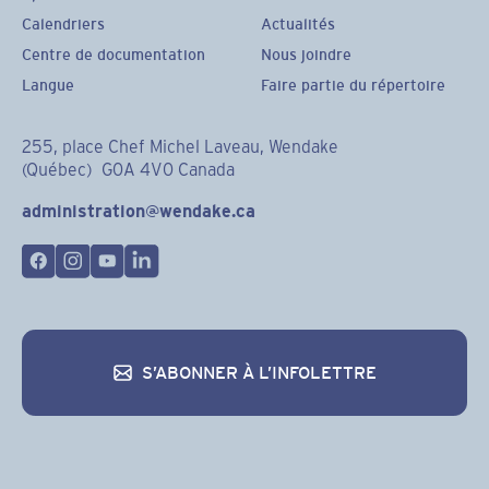
Calendriers
Actualités
Centre de documentation
Nous joindre
Langue
Faire partie du répertoire
255, place Chef Michel Laveau, Wendake
(Québec) G0A 4V0 Canada
administration@wendake.ca
S’ABONNER À L’INFOLETTRE
S’abonner à l’infolettre