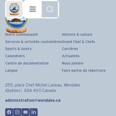
Notre communauté
Histoire & culture
Services & activités coutumières
Grand Chef & Chefs
Sports & loisirs
Carrières
Calendriers
Actualités
Centre de documentation
Nous joindre
Langue
Faire partie du répertoire
255, place Chef Michel Laveau, Wendake
(Québec) G0A 4V0 Canada
administration@wendake.ca