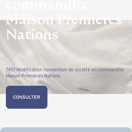
commandite
Maison Premières
Nations
7451 Modification convention de société en commandite
Maison Premières Nations
CONSULTER
CONSULTER