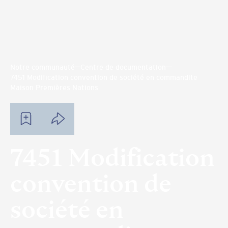
Notre communauté
Centre de documentation
7451 Modification convention de société en commandite
Maison Premières Nations
7451 Modification
convention de
société en