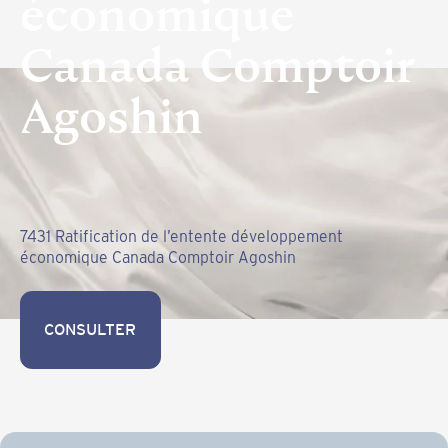
économique
Canada Comptoir
Agoshin
7431 Ratification de l’entente développement
économique Canada Comptoir Agoshin
CONSULTER
CONSULTER