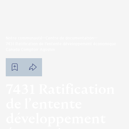
Notre communauté
Centre de documentation
7431 Ratification de l’entente développement économique
Canada Comptoir Agoshin
7431 Ratification
de l’entente
développement