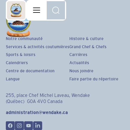
Notre communauté
Histoire & culture
Services & activités coutumières
Grand Chef & Chefs
Sports & loisirs
Carrières
Calendriers
Actualités
Centre de documentation
Nous joindre
Langue
Faire partie du répertoire
255, place Chef Michel Laveau, Wendake
(Québec) G0A 4V0 Canada
administration@wendake.ca