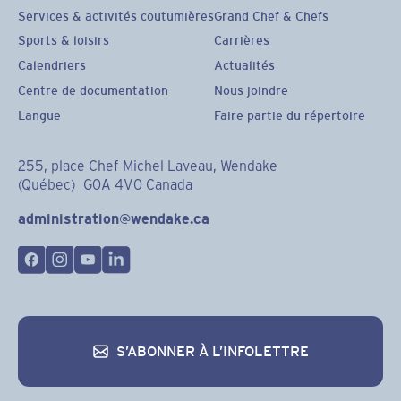
Services & activités coutumières
Grand Chef & Chefs
Sports & loisirs
Carrières
Calendriers
Actualités
Centre de documentation
Nous joindre
Langue
Faire partie du répertoire
255, place Chef Michel Laveau, Wendake
(Québec) G0A 4V0 Canada
administration@wendake.ca
S’ABONNER À L’INFOLETTRE
S’abonner à l’infolettre