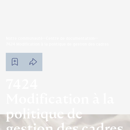
Notre communauté
Centre de documentation
7424 Modification à la politique de gestion des cadres
7424
Modification à la
politique de
gestion des cadres