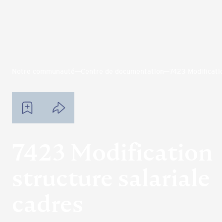
Notre communauté
Centre de documentation
7423 Modificati
7423 Modification
structure salariale
cadres