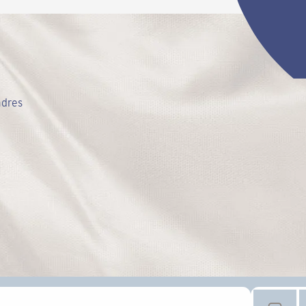
adres