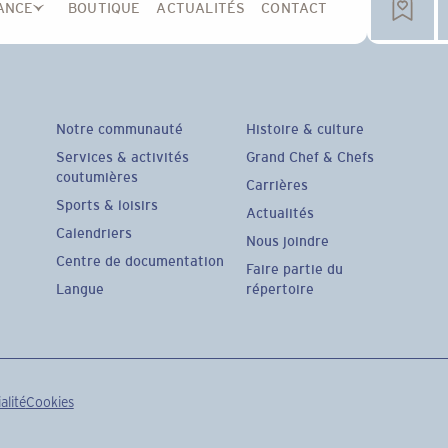
ANCE
BOUTIQUE
ACTUALITÉS
CONTACT
Notre communauté
Histoire & culture
Services & activités
Grand Chef & Chefs
coutumières
Carrières
Sports & loisirs
Actualités
Calendriers
Nous joindre
Centre de documentation
Faire partie du
Langue
répertoire
alité
Cookies