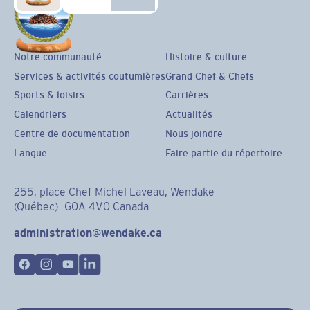
Notre communauté
Histoire & culture
Services & activités coutumières
Grand Chef & Chefs
Sports & loisirs
Carrières
Calendriers
Actualités
Centre de documentation
Nous joindre
Langue
Faire partie du répertoire
255, place Chef Michel Laveau, Wendake
(Québec) G0A 4V0 Canada
administration@wendake.ca