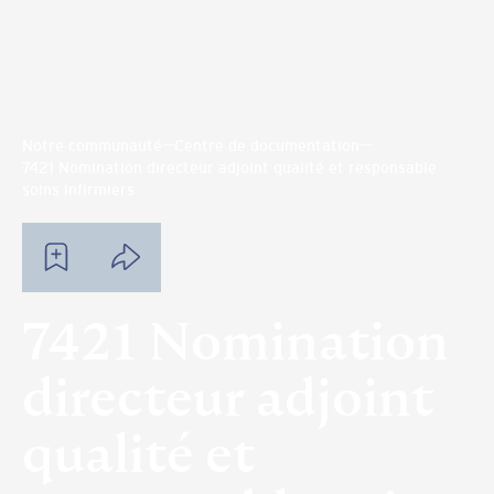
Notre communauté
Centre de documentation
7421 Nomination directeur adjoint qualité et responsable
soins infirmiers
7421 Nomination
directeur adjoint
qualité et