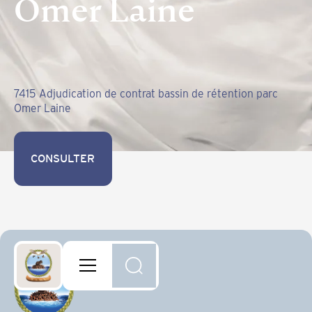
Omer Laine
7415 Adjudication de contrat bassin de rétention parc
Omer Laine
CONSULTER
CONSULTER