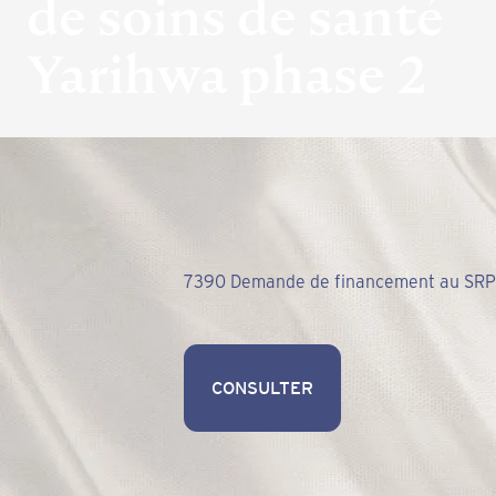
de soins de santé
Yarihwa phase 2
7390 Demande de financement au SRPNI
CONSULTER
CONSULTER