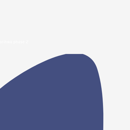
arihwa phase 2