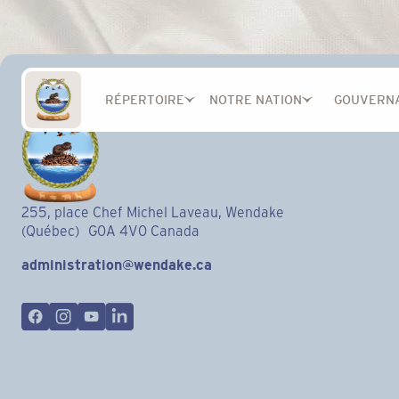
RÉPERTOIRE
NOTRE NATION
GOUVERN
255, place Chef Michel Laveau, Wendake
(Québec) G0A 4V0 Canada
administration@wendake.ca