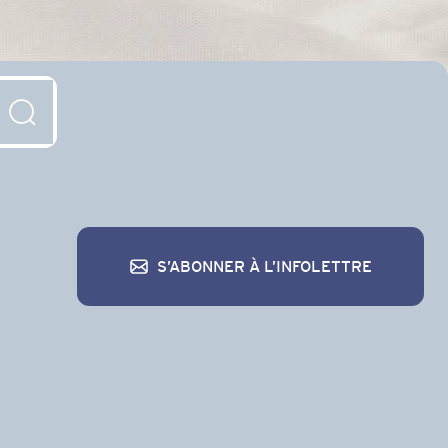
S’ABONNER À L’INFOLETTRE
S’abonner à l’infolettre