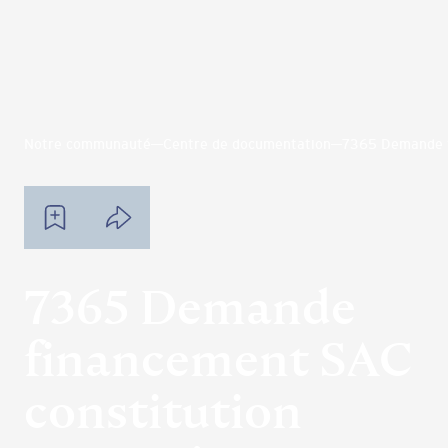
Notre communauté
Centre de documentation
7365 Demande f
7365 Demande
financement SAC
constitution