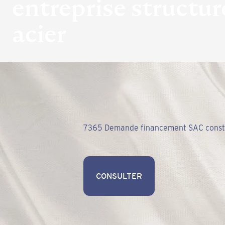
entreprise structur
acier
7365 Demande financement SAC constitu
CONSULTER
CONSULTER