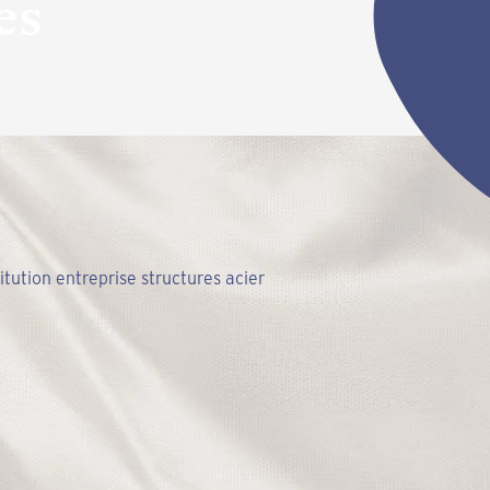
es
tion entreprise structures acier