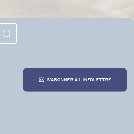
S’ABONNER À L’INFOLETTRE
S’abonner à l’infolettre