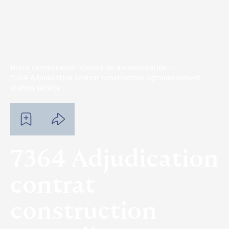
Notre communauté
Centre de documentation
7364 Adjudication contrat construction agrandissement
station service
7364 Adjudication
contrat
construction