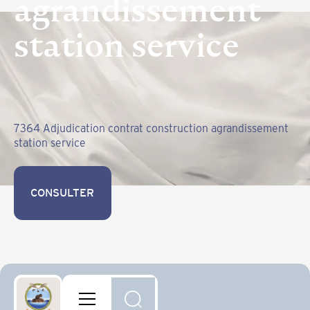
agrandissement
station service
7364 Adjudication contrat construction agrandissement
station service
CONSULTER
CONSULTER