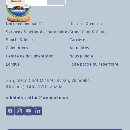
Notre communauté
Histoire & culture
Services & activités coutumières
Grand Chef & Chefs
Sports & loisirs
Carrières
Calendriers
Actualités
Centre de documentation
Nous joindre
Langue
Faire partie du répertoire
255, place Chef Michel Laveau, Wendake
(Québec) G0A 4V0 Canada
administration@wendake.ca